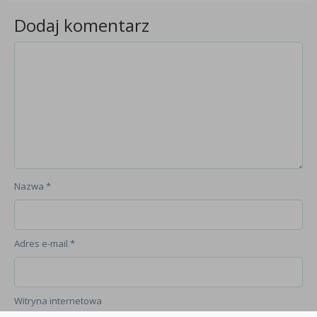
Dodaj komentarz
Nazwa
*
Adres e-mail
*
Witryna internetowa