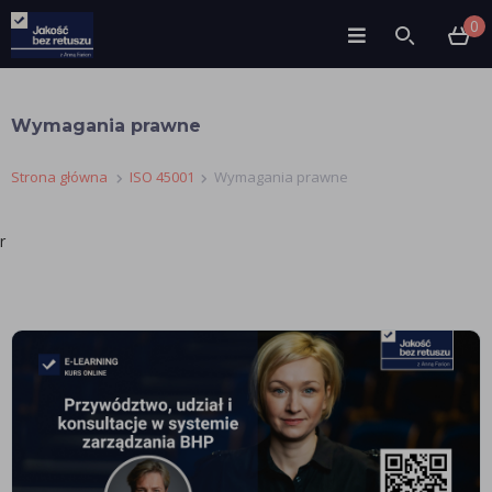
0
Wymagania prawne
Strona główna
ISO 45001
Wymagania prawne
r