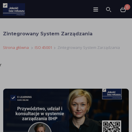
0
Zintegrowany System Zarządzania
Strona główna
ISO 45001
Zintegrowany System Zarządzania
r